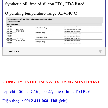
Synthetic oil, free of silicon FD1, FDA listed
O perating temperature range 0...+140°C
Đánh Giá
CÔNG TY TNHH TM VÀ DV TĂNG MINH PHÁT
Địa chỉ : Số 1, Đường số 27, Hiệp Bình, Tp HCM
Điện thoại :
0912 411 068 Hải (Mr)