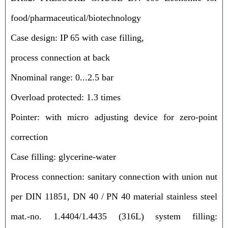
food/pharmaceutical/biotechnology
Case design: IP 65 with case filling,
process connection at back
Nnominal range: 0...2.5 bar
Overload protected: 1.3 times
Pointer: with micro adjusting device for zero-point
correction
Case filling: glycerine-water
Process connection: sanitary connection with union nut
per DIN 11851, DN 40 / PN 40 material stainless steel
mat.-no. 1.4404/1.4435 (316L) system filling: