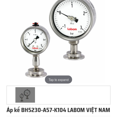
Tap to expand
Áp kế BH5230-A57-K104 LABOM VIỆT NAM