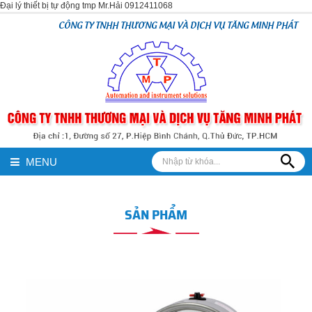
Đại lý thiết bị tự động tmp Mr.Hải 0912411068
CÔNG TY TNHH THƯƠNG MẠI VÀ DỊCH VỤ TĂNG MINH PHÁT
MENU
SẢN PHẨM