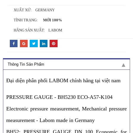
XUẤT XỨ: GERMANY
TÌNH TRẠNG:
MỚI 100%
HÃNG SẢN XUẤT: LABOM
Thông Tin Sản Phẩm
Đại diện phân phối LABOM chính hãng tại việt nam
PRESSURE GAUGE - BH5230 ECO-A57-K104
Electronic pressure measurement, Mechanical pressure
measurement - Labom made in Germany
BH52: PRESSURE GAUGE DN 100 Economic for