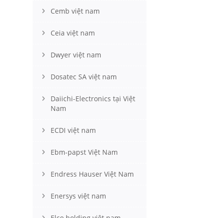
Cemb việt nam
Ceia việt nam
Dwyer việt nam
Dosatec SA việt nam
Daiichi-Electronics tại Việt
Nam
ECDI việt nam
Ebm-papst Việt Nam
Endress Hauser Việt Nam
Enersys việt nam
Elco holding việt nam