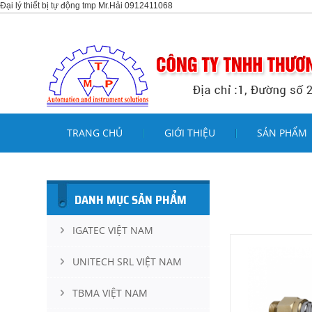
Đại lý thiết bị tự động tmp Mr.Hải 0912411068
TRANG CHỦ
GIỚI THIỆU
SẢN PHẨM
DANH MỤC SẢN PHẨM
IGATEC VIỆT NAM
UNITECH SRL VIỆT NAM
TBMA VIỆT NAM