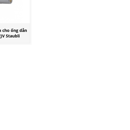
h cho ống dẫn
JV Staubli