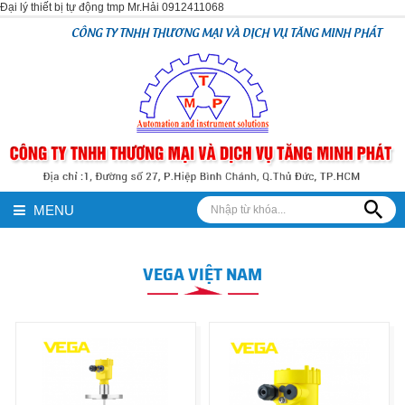
Đại lý thiết bị tự động tmp Mr.Hải 0912411068
CÔNG TY TNHH THƯƠNG MẠI VÀ DỊCH VỤ TĂNG MINH PHÁT
MENU
VEGA VIỆT NAM