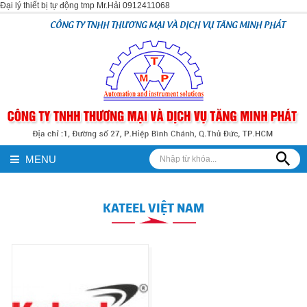
Đại lý thiết bị tự động tmp Mr.Hải 0912411068
CÔNG TY TNHH THƯƠNG MẠI VÀ DỊCH VỤ TĂNG MINH PHÁT
MENU
KATEEL VIỆT NAM