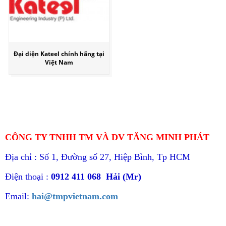
Đại diện Kateel chính hãng tại
Việt Nam
CÔNG TY TNHH TM VÀ DV TĂNG MINH PHÁT
Địa chỉ : Số 1, Đường số 27, Hiệp Bình, Tp HCM
Điện thoại :
0912 411 068 Hải (Mr)
Email:
hai@tmpvietnam.com