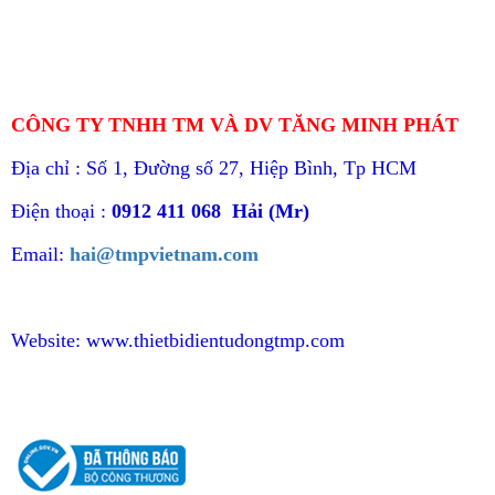
CÔNG TY TNHH TM VÀ DV TĂNG MINH PHÁT
Địa chỉ : Số 1, Đường số 27, Hiệp Bình, Tp HCM
Điện thoại :
0912 411 068 Hải (Mr)
Email:
hai@tmpvietnam.com
Website:
www.thietbidientudongtmp.com
CHÍNH SÁCH