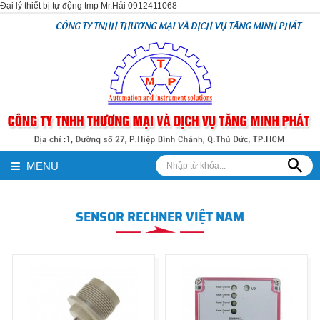
Đại lý thiết bị tự động tmp Mr.Hải 0912411068
CÔNG TY TNHH THƯƠNG MẠI VÀ DỊCH VỤ TĂNG MINH PHÁT
MENU
SENSOR RECHNER VIỆT NAM