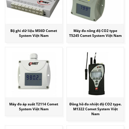
Bộ ghi dữ liệu MS6D Comet
Máy đo nồng độ CO2 type
System Việt Nam
T5245 Comet System Việt Nam
Máy đo áp suất T2114 Comet
Đồng hồ đo nhiệt độ CO2 type.
System Việt Nam
M1322 Comet System Việt
Nam