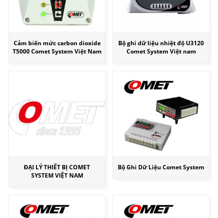
Cảm biến mức carbon dioxide
Bộ ghi dữ liệu nhiệt độ U3120
T5000 Comet System Việt Nam
Comet System Việt nam
ĐẠI LÝ THIẾT BỊ COMET
Bộ Ghi Dữ Liệu Comet System
SYSTEM VIỆT NAM