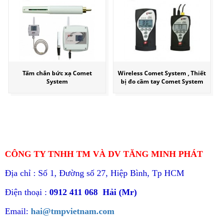
Tấm chắn bức xạ Comet
Wireless Comet System , Thiết
System
bị đo cầm tay Comet System
CÔNG TY TNHH TM VÀ DV TĂNG MINH PHÁT
Địa chỉ : Số 1, Đường số 27, Hiệp Bình, Tp HCM
Điện thoại :
0912 411 068 Hải (Mr)
Email:
hai@tmpvietnam.com