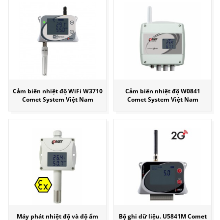
Cảm biến nhiệt độ WiFi W3710
Cảm biến nhiệt độ W0841
Comet System Việt Nam
Comet System Việt Nam
Máy phát nhiệt độ và độ ẩm
Bộ ghi dữ liệu. U5841M Comet