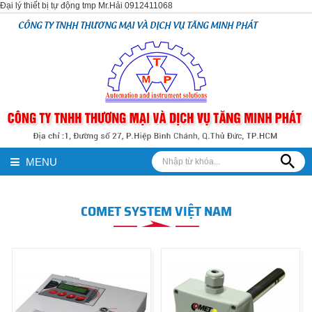
Đại lý thiết bị tự động tmp Mr.Hải 0912411068
CÔNG TY TNHH THƯƠNG MẠI VÀ DỊCH VỤ TĂNG MINH PHÁT
MENU
COMET SYSTEM VIỆT NAM