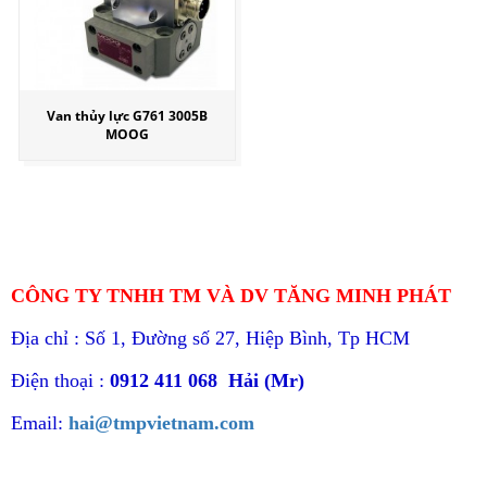
Van thủy lực G761 3005B
MOOG
CÔNG TY TNHH TM VÀ DV TĂNG MINH PHÁT
Địa chỉ : Số 1, Đường số 27, Hiệp Bình, Tp HCM
Điện thoại :
0912 411 068 Hải (Mr)
Email:
hai@tmpvietnam.com