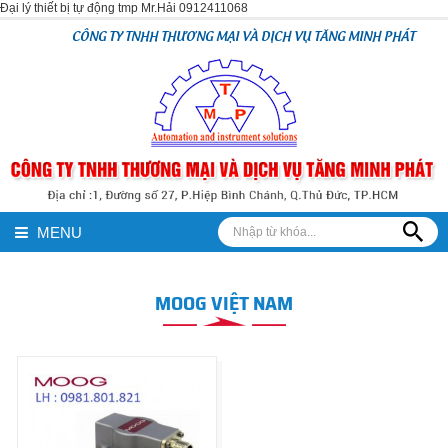
Đại lý thiết bị tự động tmp Mr.Hải 0912411068
CÔNG TY TNHH THƯƠNG MẠI VÀ DỊCH VỤ TĂNG MINH PHÁT
MENU
MOOG VIỆT NAM