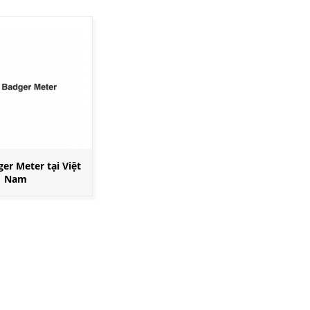
ger Meter tại Việt
Nam