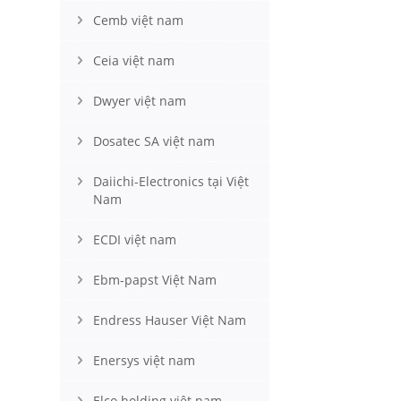
Cemb việt nam
Ceia việt nam
Dwyer việt nam
Dosatec SA việt nam
Daiichi-Electronics tại Việt
Nam
ECDI việt nam
Ebm-papst Việt Nam
Endress Hauser Việt Nam
Enersys việt nam
Elco holding việt nam