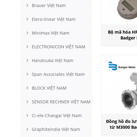
Brauer Việt Nam
Elero-linear Việt Nam
Bộ mã hóa HR
Minimax Việt Nam
Badger
ELECTRONICON VIỆT NAM
Hanatsuka Việt Nam
Span Associates Việt Nam
BLOCK VIỆT NAM
SENSOR RECHNER VIỆT NAM
Ci-ele-Changai Việt Nam
Đồng hồ đo lư
từ M3000 Ba
Graphiteindia Việt Nam