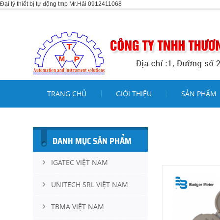
Đại lý thiết bị tự động tmp Mr.Hải 0912411068
TRANG CHỦ
GIỚI THIỆU
SẢN PHẨM
DANH MỤC SẢN PHẨM
IGATEC VIỆT NAM
UNITECH SRL VIỆT NAM
TBMA VIỆT NAM