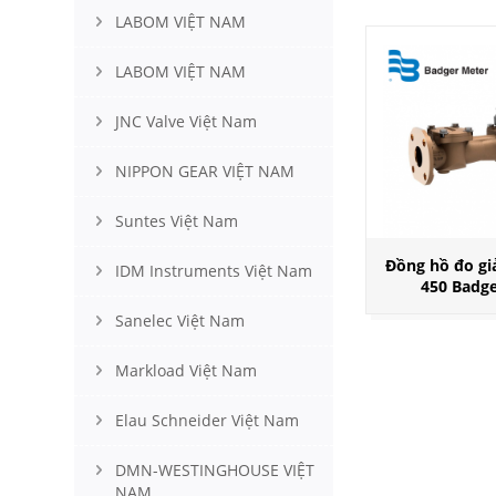
LABOM VIỆT NAM
LABOM VIỆT NAM
JNC Valve Việt Nam
NIPPON GEAR VIỆT NAM
Suntes Việt Nam
Đồng hồ đo g
IDM Instruments Việt Nam
450 Badg
Sanelec Việt Nam
Markload Việt Nam
Elau Schneider Việt Nam
DMN-WESTINGHOUSE VIỆT
NAM