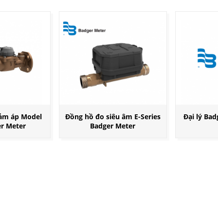
iảm áp Model
Đồng hồ đo siêu âm E-Series
Đại lý Bad
er Meter
Badger Meter