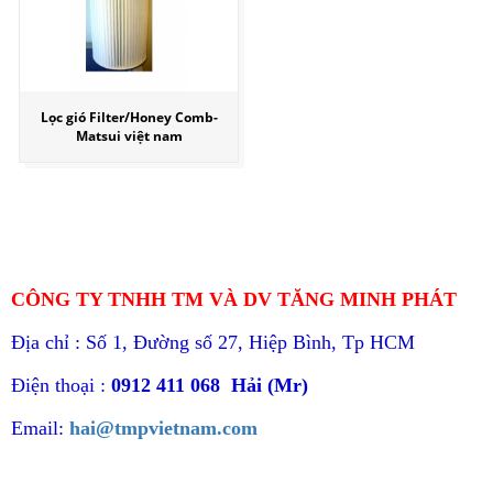
Lọc gió Filter/Honey Comb-
Matsui việt nam
CÔNG TY TNHH TM VÀ DV TĂNG MINH PHÁT
Địa chỉ : Số 1, Đường số 27, Hiệp Bình, Tp HCM
Điện thoại :
0912 411 068 Hải (Mr)
Email:
hai@tmpvietnam.com