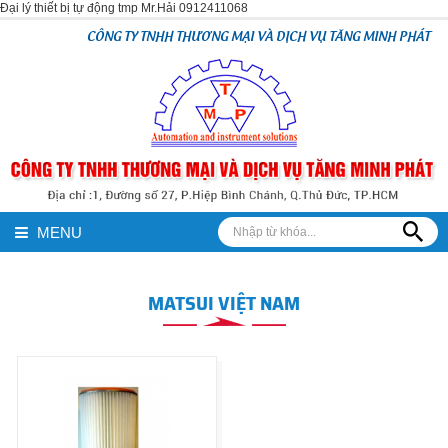
Đại lý thiết bị tự động tmp Mr.Hải 0912411068
CÔNG TY TNHH THƯƠNG MẠI VÀ DỊCH VỤ TĂNG MINH PHÁT
MENU
MATSUI VIỆT NAM