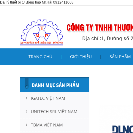
Đại lý thiết bị tự động tmp Mr.Hải 0912411068
TRANG CHỦ
GIỚI THIỆU
SẢN PHẨM
DANH MỤC SẢN PHẨM
IGATEC VIỆT NAM
UNITECH SRL VIỆT NAM
TBMA VIỆT NAM