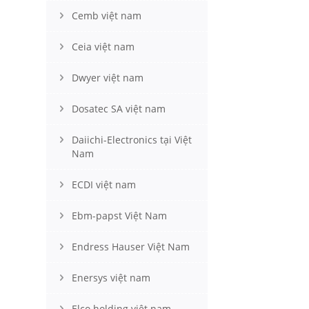
Cemb việt nam
Ceia việt nam
Dwyer việt nam
Dosatec SA việt nam
Daiichi-Electronics tại Việt
Nam
ECDI việt nam
Ebm-papst Việt Nam
Endress Hauser Việt Nam
Enersys việt nam
Elco holding việt nam