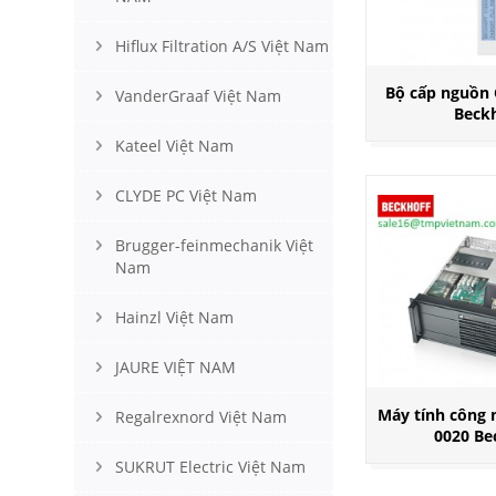
Hiflux Filtration A/S Việt Nam
Bộ cấp nguồn
VanderGraaf Việt Nam
Beck
Kateel Việt Nam
CLYDE PC Việt Nam
Brugger-feinmechanik Việt
Nam
Hainzl Việt Nam
JAURE VIỆT NAM
Máy tính công 
Regalrexnord Việt Nam
0020 Be
SUKRUT Electric Việt Nam