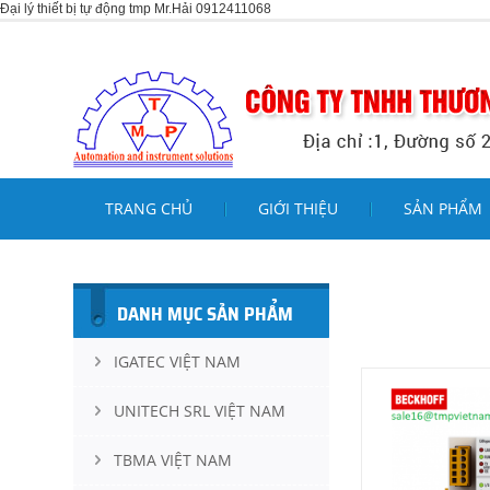
Đại lý thiết bị tự động tmp Mr.Hải 0912411068
TRANG CHỦ
GIỚI THIỆU
SẢN PHẨM
DANH MỤC SẢN PHẨM
IGATEC VIỆT NAM
UNITECH SRL VIỆT NAM
TBMA VIỆT NAM