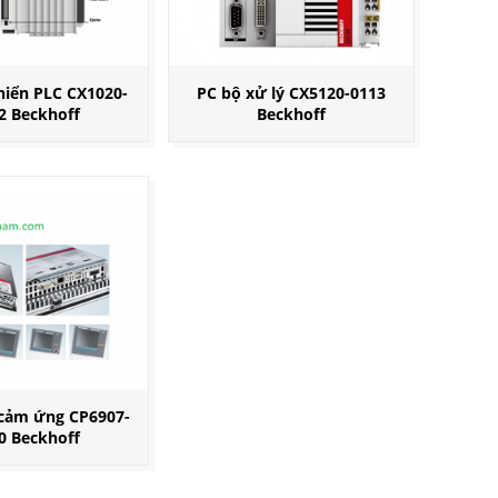
hiển PLC CX1020-
PC bộ xử lý CX5120-0113
2 Beckhoff
Beckhoff
cảm ứng CP6907-
0 Beckhoff