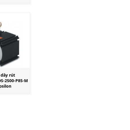
dây rút
S-2500-P85-M
psilon