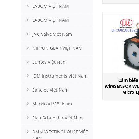
LABOM VIỆT NAM
LABOM VIỆT NAM
JNC Valve Việt Nam
NIPPON GEAR VIỆT NAM
Suntes Việt Nam
IDM Instruments Việt Nam
Cảm biến 
wireSENSOR WD
Sanelec Việt Nam
Micro E
Markload Việt Nam
Elau Schneider Việt Nam
DMN-WESTINGHOUSE VIỆT
NAM