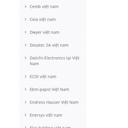
Cemb việt nam
Ceia việt nam
Dwyer việt nam
Dosatec SA việt nam
Daiichi-Electronics tại Việt
Nam
ECDI việt nam
Ebm-papst Việt Nam
Endress Hauser Việt Nam
Enersys việt nam
Elco holding việt nam