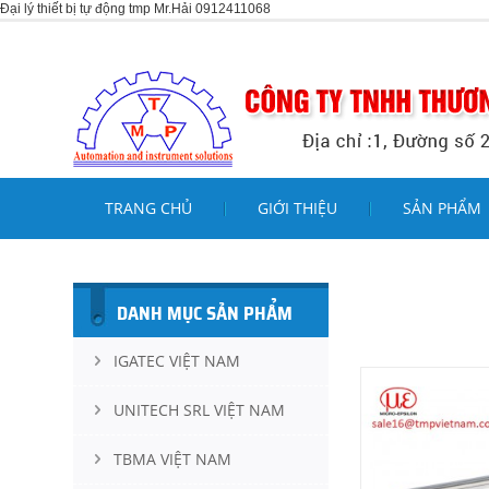
Đại lý thiết bị tự động tmp Mr.Hải 0912411068
TRANG CHỦ
GIỚI THIỆU
SẢN PHẨM
DANH MỤC SẢN PHẨM
IGATEC VIỆT NAM
UNITECH SRL VIỆT NAM
TBMA VIỆT NAM