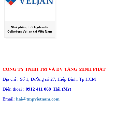
Nhà phân phối Hydraulic
Cylinders Veljan tại Việt Nam
CÔNG TY TNHH TM VÀ DV TĂNG MINH PHÁT
Địa chỉ : Số 1, Đường số 27, Hiệp Bình, Tp HCM
Điện thoại :
0912 411 068 Hải (Mr)
Email:
hai@tmpvietnam.com