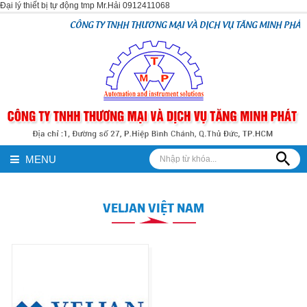
Đại lý thiết bị tự động tmp Mr.Hải 0912411068
CÔNG TY TNHH THƯƠNG MẠI VÀ DỊCH VỤ TĂNG MINH PHÁT
MENU
VELJAN VIỆT NAM