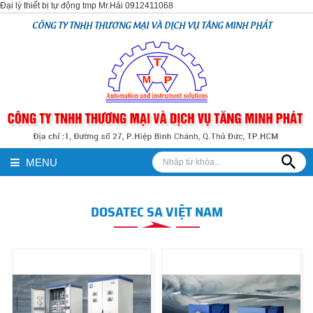
Đại lý thiết bị tự động tmp Mr.Hải 0912411068
CÔNG TY TNHH THƯƠNG MẠI VÀ DỊCH VỤ TĂNG MINH PHÁT
MENU
DOSATEC SA VIỆT NAM