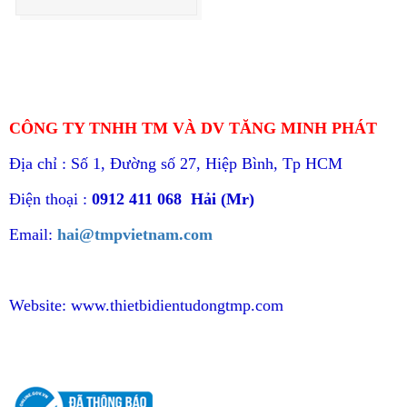
CÔNG TY TNHH TM VÀ DV TĂNG MINH PHÁT
Địa chỉ : Số 1, Đường số 27, Hiệp Bình, Tp HCM
Điện thoại :
0912 411 068 Hải (Mr)
Email:
hai@tmpvietnam.com
Website:
www.thietbidientudongtmp.com
CHÍNH SÁCH