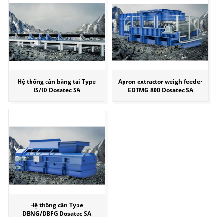
Hệ thống cân băng tải Type
Apron extractor weigh feeder
IS/ID Dosatec SA
EDTMG 800 Dosatec SA
Hệ thống cân Type
DBNG/DBFG Dosatec SA