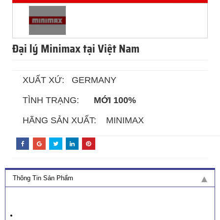
Đại lý Minimax tại Việt Nam
XUẤT XỨ: GERMANY
TÌNH TRẠNG:
MỚI 100%
HÃNG SẢN XUẤT: MINIMAX
Thông Tin Sản Phẩm