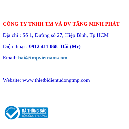
CÔNG TY TNHH TM VÀ DV TĂNG MINH PHÁT
Địa chỉ : Số 1, Đường số 27, Hiệp Bình, Tp HCM
Điện thoại :
0912 411 068 Hải (Mr)
Email:
hai@tmpvietnam.com
Website:
www.thietbidientudongtmp.com
CHÍNH SÁCH