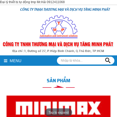
Đại lý thiết bị tự động tmp Mr.Hải 0912411068
CÔNG TY TNHH THƯƠNG MẠI VÀ DỊCH VỤ TĂNG MINH PHÁT
MENU
SẢN PHẨM
Tap to expand