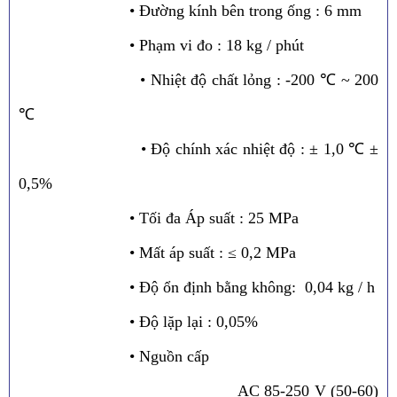
• Đường kính bên trong ống : 6 mm
• Phạm vi đo : 18 kg / phút
• Nhiệt độ chất lỏng : -200 ℃ ~ 200
℃
• Độ chính xác nhiệt độ : ± 1,0 ℃ ±
0,5%
• Tối đa Áp suất : 25 MPa
• Mất áp suất : ≤ 0,2 MPa
• Độ ổn định bằng không: 0,04 kg / h
• Độ lặp lại : 0,05%
• Nguồn cấp
AC 85-250 V (50-60)