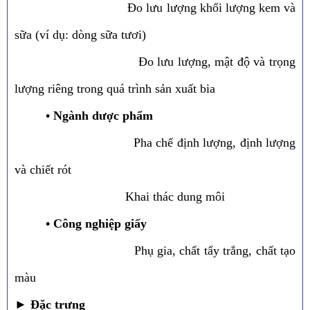
Đo lưu lượng khối lượng kem và
sữa (ví dụ: dòng sữa tươi)
Đo lưu lượng, mật độ và trọng
lượng riêng trong quá trình sản xuất bia
• Ngành dược phẩm
Pha chế định lượng, định lượng
và chiết rót
Khai thác dung môi
• Công nghiệp giấy
Phụ gia, chất tẩy trắng, chất tạo
màu
►
Đặc trưng