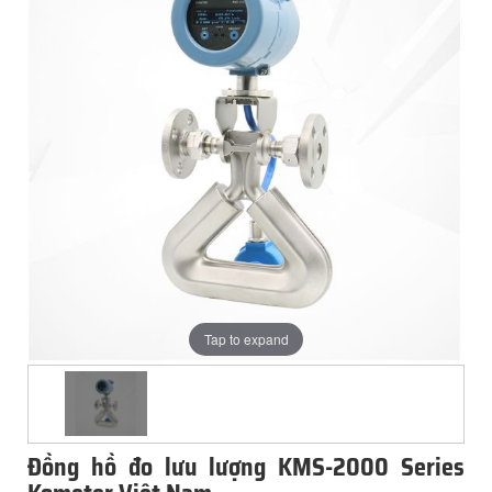
Tap to expand
Đồng hồ đo lưu lượng KMS-2000 Series