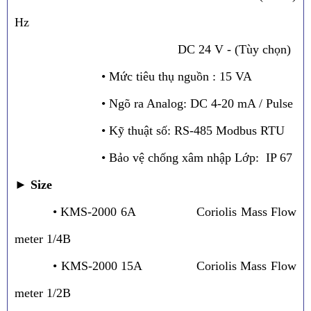
Hz
DC 24 V - (Tùy chọn)
• Mức tiêu thụ nguồn : 15 VA
• Ngõ ra Analog: DC 4-20 mA / Pulse
• Kỹ thuật số: RS-485 Modbus RTU
• Bảo vệ chống xâm nhập Lớp: IP 67
►
Size
• KMS-2000 6A Coriolis Mass Flow
meter 1/4B
• KMS-2000 15A Coriolis Mass Flow
meter 1/2B