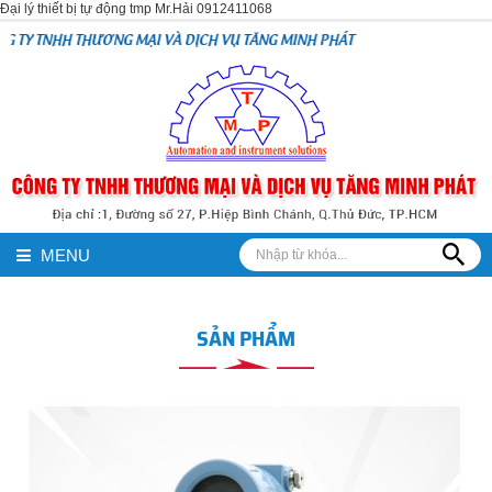
Đại lý thiết bị tự động tmp Mr.Hải 0912411068
TNHH THƯƠNG MẠI VÀ DỊCH VỤ TĂNG MINH PHÁT
MENU
SẢN PHẨM