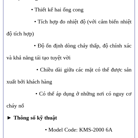
• Thiết kế hai ống cong
• Tích hợp đo nhiệt độ (với cảm biến nhiệt
độ tích hợp)
• Độ ổn định dòng chảy thấp, độ chính xác
và khả năng tái tạo tuyệt vời
• Chiều dài giữa các mặt có thể được sản
xuất bởi khách hàng
• Có thể áp dụng ở những nơi có nguy cơ
cháy nổ
►
Thông số kỹ thuật
• Model Code: KMS-2000 6A