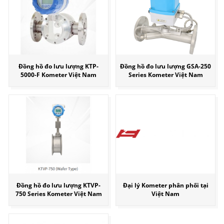
Đồng hồ đo lưu lượng KTP-
Đồng hồ đo lưu lượng GSA-250
5000-F Kometer Việt Nam
Series Kometer Việt Nam
Đồng hồ đo lưu lượng KTVP-
Đại lý Kometer phân phối tại
750 Series Kometer Việt Nam
Việt Nam