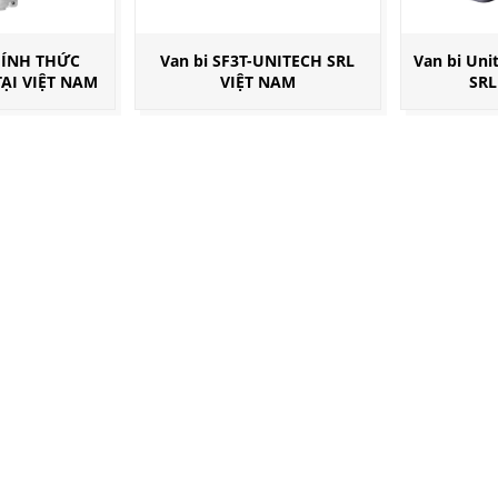
HÍNH THỨC
Van bi SF3T-UNITECH SRL
Van bi Uni
TẠI VIỆT NAM
VIỆT NAM
SRL