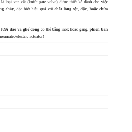
là loại van cắt (knife gate valve) được thiết kế dành cho việc
ng chảy
, đặc biệt hiệu quả với
chất lỏng sệt, đặc, hoặc chứa
 lưỡi dao và ghế đóng
có thể bằng inox hoặc gang,
phiên bản
neumatic/electric actuator)
.
h