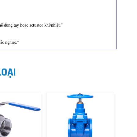
ể dùng tay hoặc actuator khí/nhiệt.”
ắc nghiệt.”
LOẠI