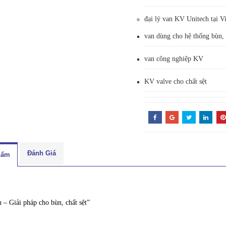
đại lý van KV Unitech tại 
van dùng cho hệ thống bùn, 
van công nghiệp KV
KV valve cho chất sệt
Đánh Giá
hẩm
 – Giải pháp cho bùn, chất sệt”