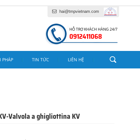
À DỊCH VỤ TĂNG MINH PHÁT
hai@tmpvietnam.com
HỖ TRỢ KHÁCH HÀNG 24/7
0912411068
I PHÁP
TIN TỨC
LIÊN HỆ
KV-Valvola a ghigliottina KV