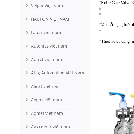
“Knife Gate Valve K
Veljan Việt Nam
HAUPON VIỆT NAM
“Van cắt dạng lưỡi d
Lapar việt nam
“Thiết kế đa dạng: 
Autonics việt nam
Autrol việt nam
Ateg Automation Việt Nam
Alicat việt nam
Aegps việt nam
Admet việt nam
Avs romer việt nam