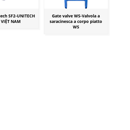
tech SF2-UNITECH
Gate valve WS-Valvola a
 VIỆT NAM
saracinesca a corpo piatto
WS