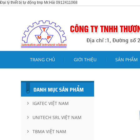
Đại lý thiết bị tự động tmp Mr.Hải 0912411068
TRANG CHỦ
GIỚI THIỆU
SẢN PHẨM
DANH MỤC SẢN PHẨM
IGATEC VIỆT NAM
UNITECH SRL VIỆT NAM
TBMA VIỆT NAM