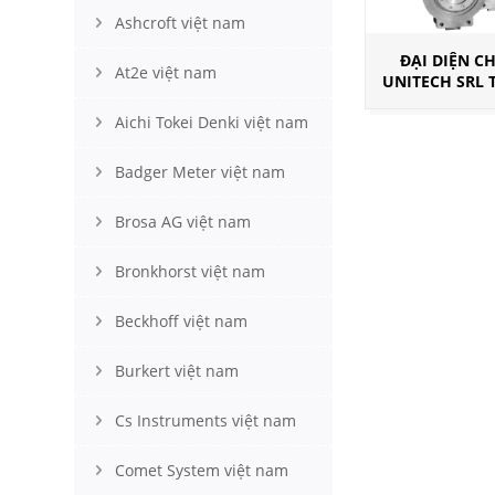
Ashcroft việt nam
ĐẠI DIỆN C
At2e việt nam
UNITECH SRL 
Aichi Tokei Denki việt nam
Badger Meter việt nam
Brosa AG việt nam
Bronkhorst việt nam
Beckhoff việt nam
Burkert việt nam
Cs Instruments việt nam
Comet System việt nam