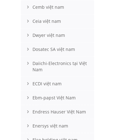
Cemb việt nam
Ceia việt nam
Dwyer việt nam
Dosatec SA việt nam
Daiichi-Electronics tại Việt
Nam
ECDI việt nam
Ebm-papst Việt Nam
Endress Hauser Việt Nam
Enersys việt nam
Elco holding việt nam