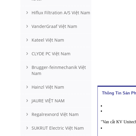
Hiflux Filtration A/S Việt Nam
VanderGraaf Việt Nam
Kateel Việt Nam
CLYDE PC Việt Nam
Brugger-feinmechanik Việt
Nam
Hainzl Việt Nam
Thông Tin Sản P
JAURE VIỆT NAM
Regalrexnord Việt Nam
“Van cắt KV Unitech
SUKRUT Electric Việt Nam