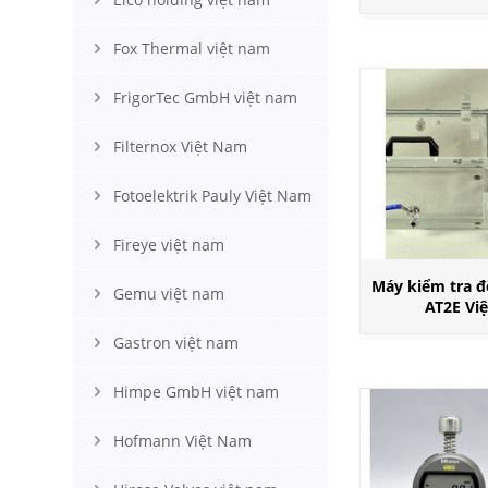
Fox Thermal việt nam
FrigorTec GmbH việt nam
Filternox Việt Nam
Fotoelektrik Pauly Việt Nam
Fireye việt nam
Máy kiểm tra đ
Gemu việt nam
AT2E Vi
Gastron việt nam
Himpe GmbH việt nam
Hofmann Việt Nam