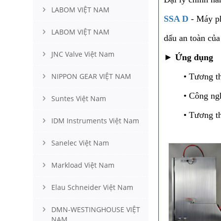
LABOM VIỆT NAM
SSA D
- Máy ph
LABOM VIỆT NAM
dấu an toàn của
JNC Valve Việt Nam
►
Ứng dụng
NIPPON GEAR VIỆT NAM
• Tương thích
• Công nghệ ch
Suntes Việt Nam
• Tương thích 
IDM Instruments Việt Nam
Sanelec Việt Nam
Markload Việt Nam
Elau Schneider Việt Nam
DMN-WESTINGHOUSE VIỆT
NAM