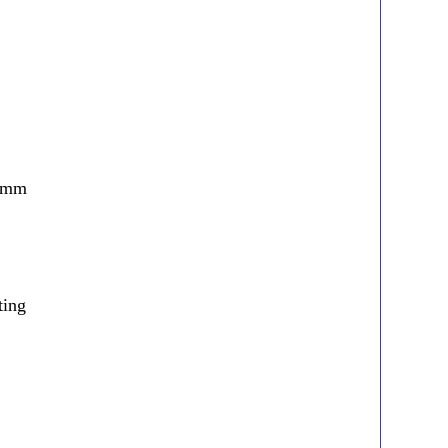
 mm
ing