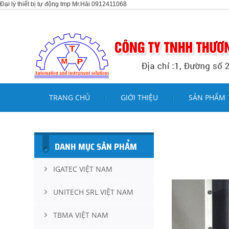
Đại lý thiết bị tự động tmp Mr.Hải 0912411068
TRANG CHỦ
GIỚI THIỆU
SẢN PHẨM
DANH MỤC SẢN PHẨM
IGATEC VIỆT NAM
UNITECH SRL VIỆT NAM
TBMA VIỆT NAM