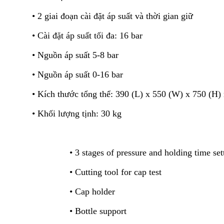
giai đoạn cài đặt áp suất và thời gian giữ
i đặt áp suất tối đa: 16 bar
uồn áp suất 5-8 bar
uồn áp suất 0-16 bar
h thước tổng thể: 390 (L) x 550 (W) x 750 (H)
ối lượng tịnh: 30 kg
s of pressure and holding time sett
• Cutting tool for cap test
• Cap holder
• Bottle support