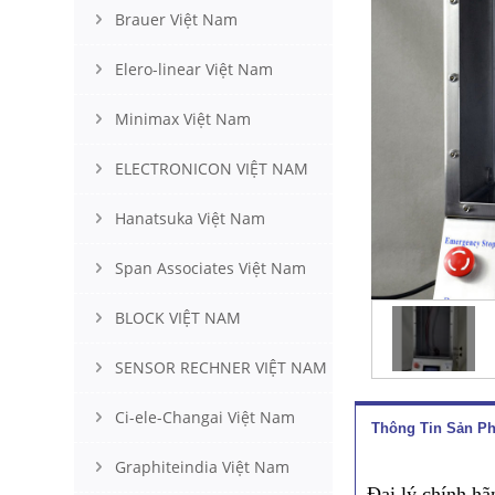
Brauer Việt Nam
Elero-linear Việt Nam
Minimax Việt Nam
ELECTRONICON VIỆT NAM
Hanatsuka Việt Nam
Span Associates Việt Nam
BLOCK VIỆT NAM
SENSOR RECHNER VIỆT NAM
Ci-ele-Changai Việt Nam
Thông Tin Sản P
Graphiteindia Việt Nam
Đại lý chính h