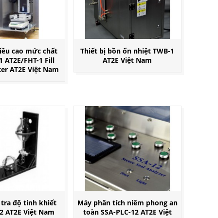
iều cao mức chất
Thiết bị bồn ổn nhiệt TWB-1
1 AT2E/FHT-1 Fill
AT2E Việt Nam
ter AT2E Việt Nam
tra độ tinh khiết
Máy phân tích niêm phong an
2 AT2E Việt Nam
toàn SSA-PLC-12 AT2E Việt