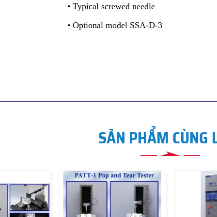
• Typical screwed needle
• Optional model SSA-D-3
SẢN PHẨM CÙNG 