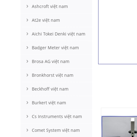
Ashcroft việt nam
At2e việt nam
Aichi Tokei Denki việt nam
Badger Meter việt nam
Brosa AG việt nam
Bronkhorst việt nam
Beckhoff việt nam
Burkert việt nam
Cs Instruments việt nam
Comet System việt nam