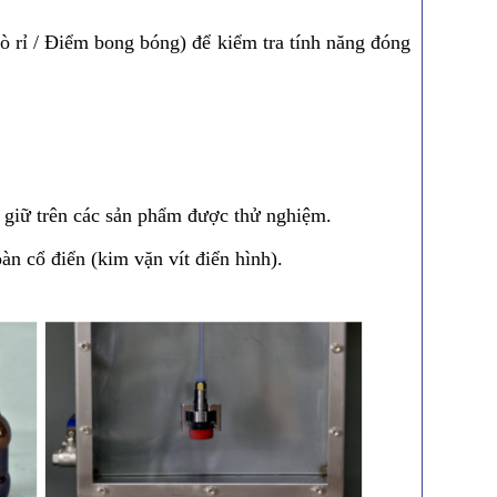
ò rỉ / Điểm bong bóng) để kiểm tra tính năng đóng
giữ trên các sản phẩm được thử nghiệm.
 cổ điển (kim vặn vít điển hình).