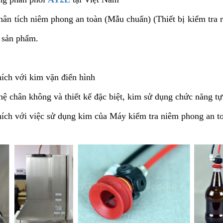
ân tích niêm phong an toàn (Mẫu chuẩn) (Thiết bị kiểm tra r
 sản phẩm.
 với kim vặn điển hình
ân không và thiết kế đặc biệt, kim sử dụng chức năng tự 
với việc sử dụng kim của Máy kiểm tra niêm phong an toàn