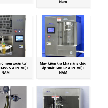
Nam
mô men xoắn tự
Máy kiểm tra khả năng chịu
MV5 S AT2E VIỆT
áp suất GBBT-2 AT2E VIỆT
NAM
NAM