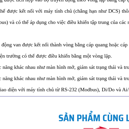
thể được kết nối với máy tính chủ (chẳng hạn như DCS) thô
us) và có thể áp dụng cho việc điều khiển tập trung của các
 động van được kết nối thành vòng bằng cáp quang hoặc cáp k
hiện trường có thể được điều khiển bằng một vòng lặp.
 năng khác nhau như màn hình mở, giám sát trạng thái và tr
 năng khác nhau như màn hình mở, giám sát trạng thái và tr
giao diện với máy tính chủ từ RS-232 (Modbus), Di/Do và Ai
SẢN PHẨM CÙNG 