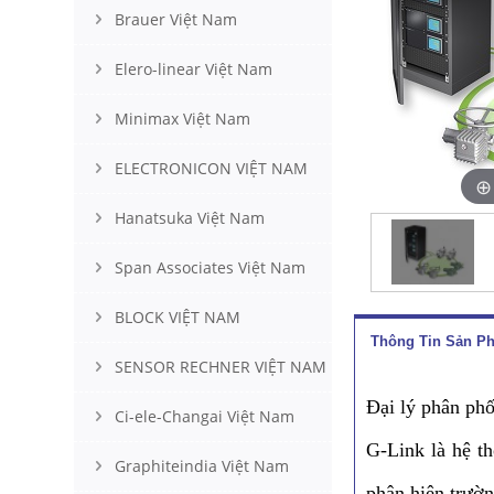
Brauer Việt Nam
Elero-linear Việt Nam
Minimax Việt Nam
ELECTRONICON VIỆT NAM
Hanatsuka Việt Nam
Span Associates Việt Nam
BLOCK VIỆT NAM
Thông Tin Sản P
SENSOR RECHNER VIỆT NAM
Đại lý phân p
Ci-ele-Changai Việt Nam
G-Link là hệ th
Graphiteindia Việt Nam
phận hiện trườn