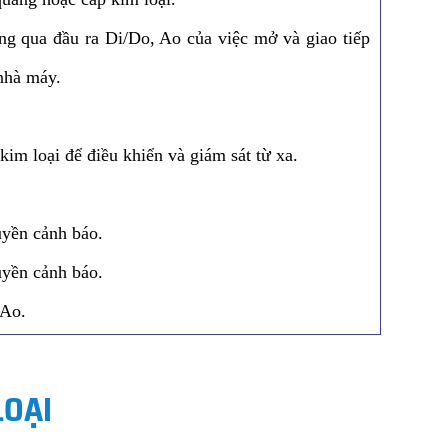
ng qua đầu ra Di/Do, Ao của việc mở và giao tiếp
 nhà máy.
im loại để điều khiển và giám sát từ xa.
uyền cảnh báo.
uyền cảnh báo.
/Ao.
LOẠI