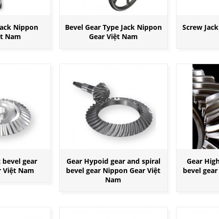
Jack Nippon
Bevel Gear Type Jack Nippon
Screw Jack
ệt Nam
Gear Việt Nam
 bevel gear
Gear Hypoid gear and spiral
Gear High
r Việt Nam
bevel gear Nippon Gear Việt
bevel gear
Nam