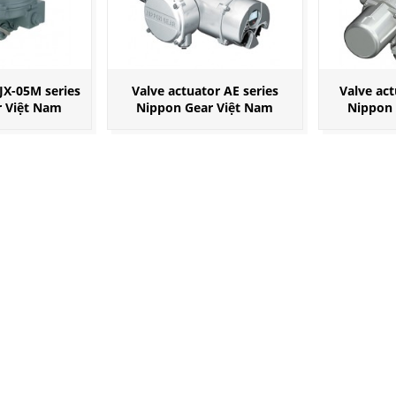
JX-05M series
Valve actuator AE series
Valve act
r Việt Nam
Nippon Gear Việt Nam
Nippon 