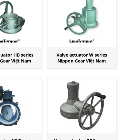
tuator HB series
Valve actuator W series
Gear Việt Nam
Nippon Gear Việt Nam