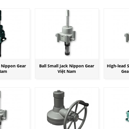
k Nippon Gear
Ball Small Jack Nippon Gear
High-lead 
 Nam
Việt Nam
Gea