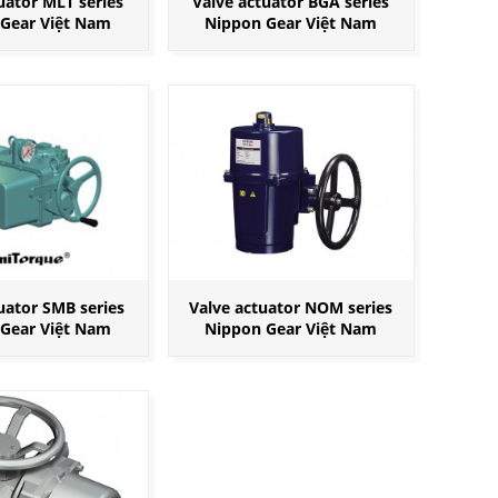
uator MLT series
Valve actuator BGA series
Gear Việt Nam
Nippon Gear Việt Nam
uator SMB series
Valve actuator NOM series
Gear Việt Nam
Nippon Gear Việt Nam