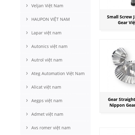
Veljan Việt Nam
Small Screw 
HAUPON VIỆT NAM
Gear Vi
Lapar việt nam
Autonics việt nam
Autrol việt nam
Ateg Automation Việt Nam
Alicat việt nam
Gear Straight
Aegps việt nam
Nippon Gea
Admet việt nam
Avs romer việt nam