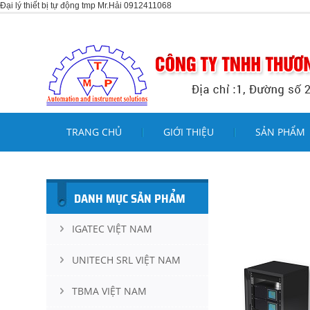
Đại lý thiết bị tự động tmp Mr.Hải 0912411068
TRANG CHỦ
GIỚI THIỆU
SẢN PHẨM
DANH MỤC SẢN PHẨM
IGATEC VIỆT NAM
UNITECH SRL VIỆT NAM
TBMA VIỆT NAM