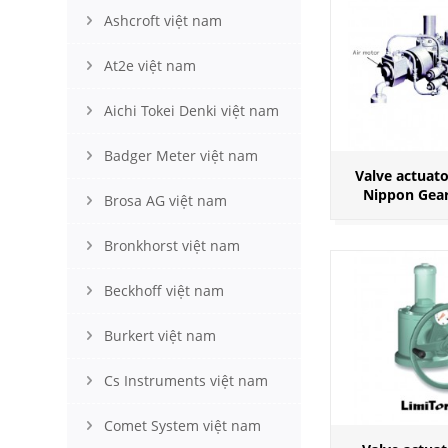
Ashcroft việt nam
At2e việt nam
Aichi Tokei Denki việt nam
Badger Meter việt nam
Valve actuato
Nippon Gea
Brosa AG việt nam
Bronkhorst việt nam
Beckhoff việt nam
Burkert việt nam
Cs Instruments việt nam
Comet System việt nam