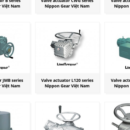
or B series
Valve actuator CWG series
Valve act
r Việt Nam
Nippon Gear Việt Nam
Nippon 
r JMB series
Valve actuator L120 series
Valve act
r Việt Nam
Nippon Gear Việt Nam
Nippon 