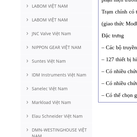
LABOM VIỆT NAM
Trạm chính có 
LABOM VIỆT NAM
(giao thức Modb
JNC Valve Việt Nam
Đặc trưng
NIPPON GEAR VIỆT NAM
– Các bộ truyền
– 127 thiết bị 
Suntes Việt Nam
– Có nhiều chức
IDM Instruments Việt Nam
– Có nhiều chức
Sanelec Việt Nam
– Có thể chọn 
Markload Việt Nam
Elau Schneider Việt Nam
DMN-WESTINGHOUSE VIỆT
NAM