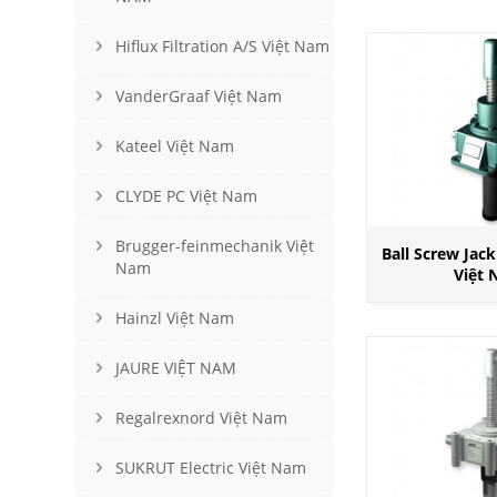
Hiflux Filtration A/S Việt Nam
VanderGraaf Việt Nam
Kateel Việt Nam
CLYDE PC Việt Nam
Brugger-feinmechanik Việt
Ball Screw Jac
Nam
Việt
Hainzl Việt Nam
JAURE VIỆT NAM
Regalrexnord Việt Nam
SUKRUT Electric Việt Nam