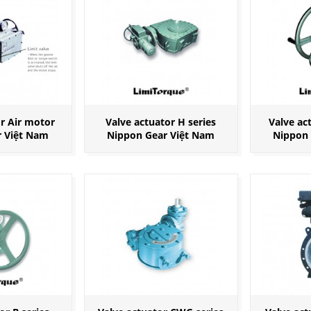
r Air motor
Valve actuator H series
Valve ac
r Việt Nam
Nippon Gear Việt Nam
Nippon 