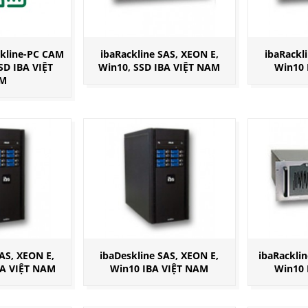
ckline-PC CAM
ibaRackline SAS, XEON E,
ibaRackl
SD IBA VIỆT
Win10, SSD IBA VIỆT NAM
Win10 
M
AS, XEON E,
ibaDeskline SAS, XEON E,
ibaRackli
BA VIỆT NAM
Win10 IBA VIỆT NAM
Win10 