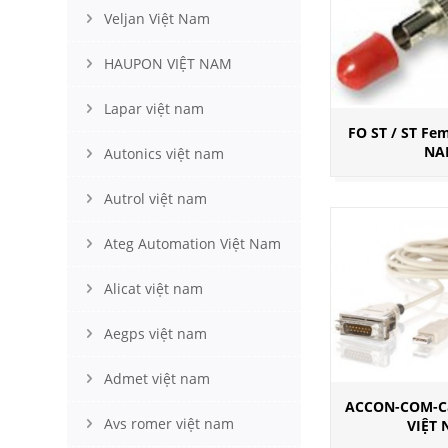
Veljan Việt Nam
HAUPON VIỆT NAM
Lapar việt nam
FO ST / ST Fem
NA
Autonics việt nam
Autrol việt nam
Ateg Automation Việt Nam
Alicat việt nam
Aegps việt nam
Admet việt nam
ACCON-COM-Ca
Avs romer việt nam
VIỆT