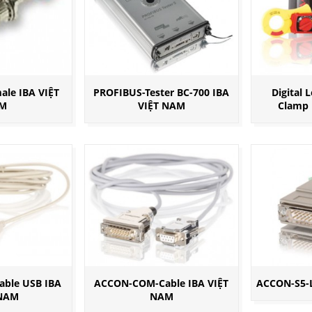
ale IBA VIỆT
PROFIBUS-Tester BC-700 IBA
Digital 
M
VIỆT NAM
Clamp 
ble USB IBA
ACCON-COM-Cable IBA VIỆT
ACCON-S5-
 NAM
NAM