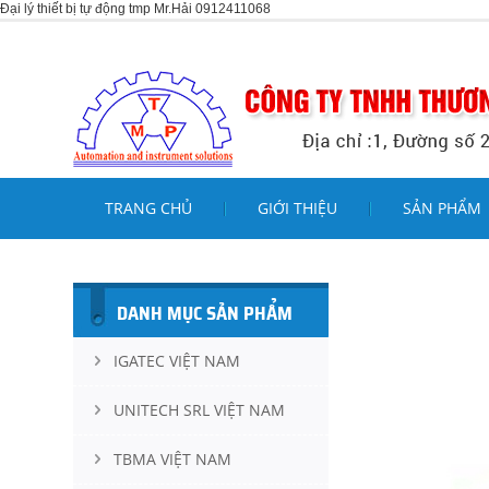
Đại lý thiết bị tự động tmp Mr.Hải 0912411068
TRANG CHỦ
GIỚI THIỆU
SẢN PHẨM
DANH MỤC SẢN PHẨM
IGATEC VIỆT NAM
UNITECH SRL VIỆT NAM
TBMA VIỆT NAM