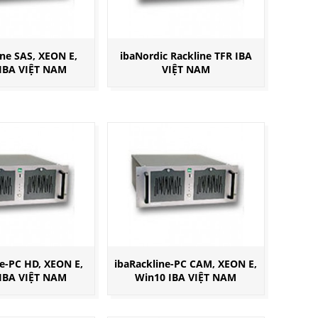
ine SAS, XEON E,
ibaNordic Rackline TFR IBA
IBA VIỆT NAM
VIỆT NAM
ne-PC HD, XEON E,
ibaRackline-PC CAM, XEON E,
IBA VIỆT NAM
Win10 IBA VIỆT NAM