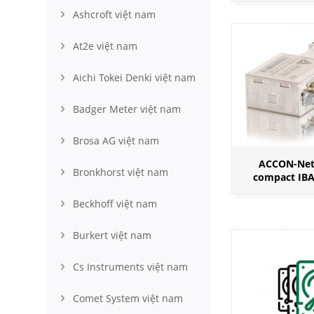
Ashcroft việt nam
At2e việt nam
Aichi Tokei Denki việt nam
Badger Meter việt nam
Brosa AG việt nam
ACCON-Net
Bronkhorst việt nam
compact IB
Beckhoff việt nam
Burkert việt nam
Cs Instruments việt nam
Comet System việt nam