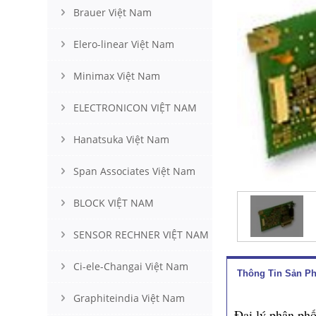
Brauer Việt Nam
Elero-linear Việt Nam
Minimax Việt Nam
ELECTRONICON VIỆT NAM
Hanatsuka Việt Nam
Span Associates Việt Nam
BLOCK VIỆT NAM
SENSOR RECHNER VIỆT NAM
Ci-ele-Changai Việt Nam
Thông Tin Sản P
Graphiteindia Việt Nam
Đại lý phân ph