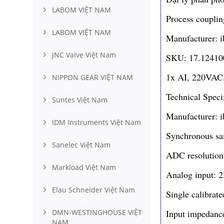
LABOM VIỆT NAM
Process coupl
LABOM VIỆT NAM
Manufacturer: i
JNC Valve Việt Nam
SKU: 17.12410
1x AI, 220VAC,
NIPPON GEAR VIỆT NAM
Technical Specif
Suntes Việt Nam
Manufacturer: 
IDM Instruments Việt Nam
Synchronous sa
Sanelec Việt Nam
ADC resolution 
Markload Việt Nam
Analog input:
Elau Schneider Việt Nam
Single calibrat
DMN-WESTINGHOUSE VIỆT
Input impedan
NAM