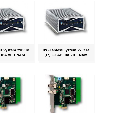
ss System 2xPCIe
IPC-Fanless System 2xPCIe
B IBA VIỆT NAM
(I7) 256GB IBA VIỆT NAM