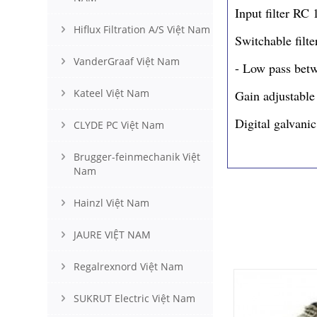
Input filter RC
Hiflux Filtration A/S Việt Nam
Switchable filte
VanderGraaf Việt Nam
- Low pass bet
Kateel Việt Nam
Gain adjustable
Digital galvani
CLYDE PC Việt Nam
Brugger-feinmechanik Việt
Nam
Hainzl Việt Nam
JAURE VIỆT NAM
Regalrexnord Việt Nam
SUKRUT Electric Việt Nam