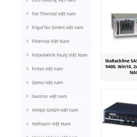
Fox Thermal việt nam
FrigorTec GmbH việt nam
Filternox Việt Nam
Fotoelektrik Pauly Việt Nam
ibaRackline SA
9400, Win10, 2
Fireye việt nam
NA
Gemu việt nam
Gastron việt nam
Himpe GmbH việt nam
Hofmann Việt Nam