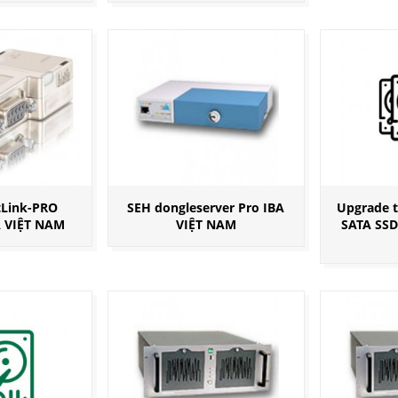
Link-PRO
SEH dongleserver Pro IBA
Upgrade t
A VIỆT NAM
VIỆT NAM
SATA SSD