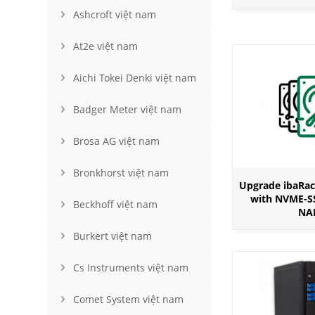
Ashcroft việt nam
At2e việt nam
Aichi Tokei Denki việt nam
Badger Meter việt nam
Brosa AG việt nam
Bronkhorst việt nam
Upgrade ibaRa
with NVME-S
Beckhoff việt nam
NA
Burkert việt nam
Cs Instruments việt nam
Comet System việt nam