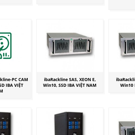
ckline-PC CAM
ibaRackline SAS, XEON E,
ibaRackl
SD IBA VIỆT
Win10, SSD IBA VIỆT NAM
Win10 
M