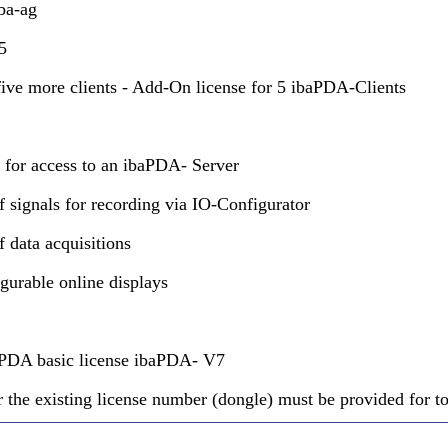
ba-ag
5
five more clients - Add-On license for 5 ibaPDA-Clients
s for access to an ibaPDA- Server
f signals for recording via IO-Configurator
f data acquisitions
igurable online displays
aPDA basic license ibaPDA- V7
r the existing license number (dongle) must be provided for to