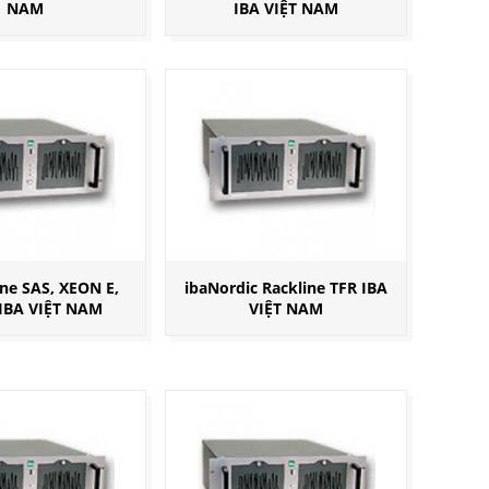
NAM
IBA VIỆT NAM
ine SAS, XEON E,
ibaNordic Rackline TFR IBA
IBA VIỆT NAM
VIỆT NAM