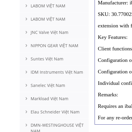
Manufacturer: i
LABOM VIỆT NAM
SKU: 30.77002
LABOM VIỆT NAM
extension with 
JNC Valve Việt Nam
Key Features:
NIPPON GEAR VIỆT NAM
Client function
Suntes Việt Nam
Configuration o
Configuration o
IDM Instruments Việt Nam
Individual conf
Sanelec Việt Nam
Remarks:
Markload Việt Nam
Requires an ib
Elau Schneider Việt Nam
For any re-orde
DMN-WESTINGHOUSE VIỆT
NAM