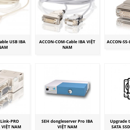
ble USB IBA
ACCON-COM-Cable IBA VIỆT
ACCON-S5-
 NAM
NAM
Link-PRO
SEH dongleserver Pro IBA
Upgrade t
A VIỆT NAM
VIỆT NAM
SATA SSD