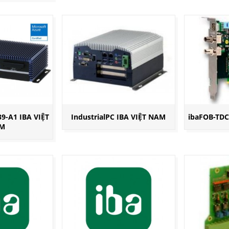
39-A1 IBA VIỆT
IndustrialPC IBA VIỆT NAM
ibaFOB-TDC
M