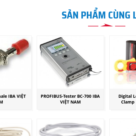
SẢN PHẨM CÙNG 
ale IBA VIỆT
PROFIBUS-Tester BC-700 IBA
Digital 
M
VIỆT NAM
Clamp 