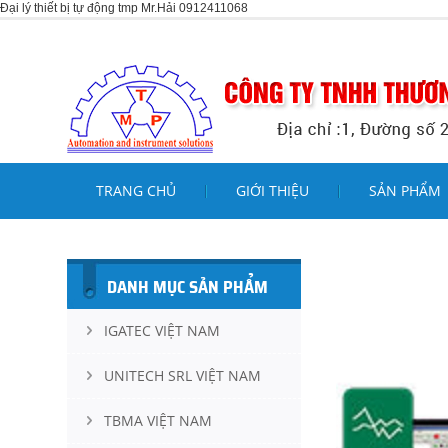
Đại lý thiết bị tự động tmp Mr.Hải 0912411068
TRANG CHỦ
GIỚI THIỆU
SẢN PHẨM
DANH MỤC SẢN PHẨM
IGATEC VIỆT NAM
UNITECH SRL VIỆT NAM
TBMA VIỆT NAM