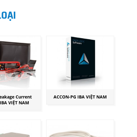
LOẠI
Leakage Current
ACCON-PG IBA VIỆT NAM
IBA VIỆT NAM