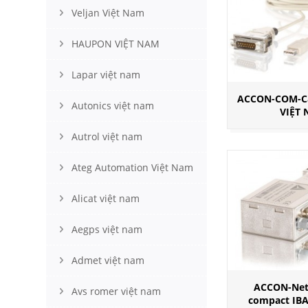
Veljan Việt Nam
HAUPON VIỆT NAM
Lapar việt nam
ACCON-COM-Ca
Autonics việt nam
VIỆT
Autrol việt nam
Ateg Automation Việt Nam
Alicat việt nam
Aegps việt nam
Admet việt nam
ACCON-Net
Avs romer việt nam
compact IB